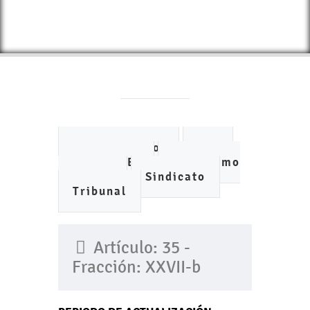
Ayuntamiento
DIF
IMCUFIDE
Organismo
de Agua
Sindicato
Tribunal
Artículo: 35 -
Fracción: XXVII-b