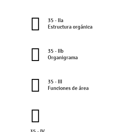
35 - IIa
Estructura orgánica
35 - IIb
Organigrama
35 - III
Funciones de área
35 - IV