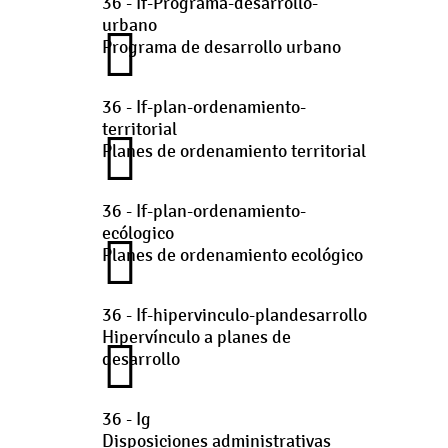
36 - If-Programa-desarrollo-
urbano
Programa de desarrollo urbano
36 - If-plan-ordenamiento-
territorial
Planes de ordenamiento territorial
36 - If-plan-ordenamiento-
ecólogico
Planes de ordenamiento ecológico
36 - If-hipervinculo-plandesarrollo
Hipervínculo a planes de
desarrollo
36 - Ig
Disposiciones administrativas