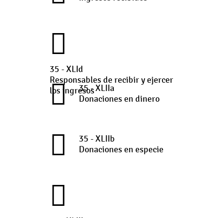
35 - XLId
Responsables de recibir y ejercer
35 - XLIIa
los ingresos
Donaciones en dinero
35 - XLIIb
Donaciones en especie