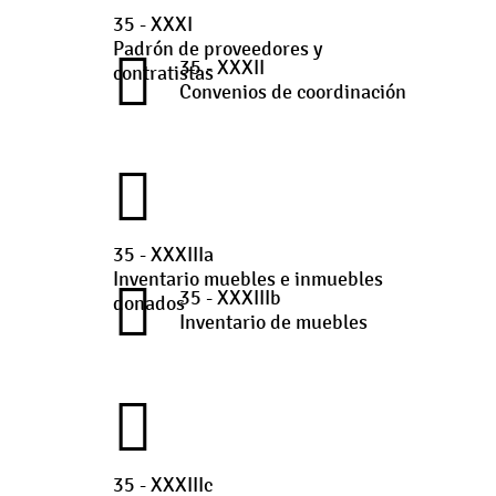
35 - XXXI
Padrón de proveedores y
35 - XXXII
contratistas
Convenios de coordinación
35 - XXXIIIa
Inventario muebles e inmuebles
35 - XXXIIIb
donados
Inventario de muebles
35 - XXXIIIc