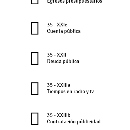
Egresos presupuestarios
35 - XXIc
Cuenta pública
35 - XXII
Deuda pública
35 - XXIIIa
Tiempos en radio y tv
35 - XXIIIb
Contratación públicidad