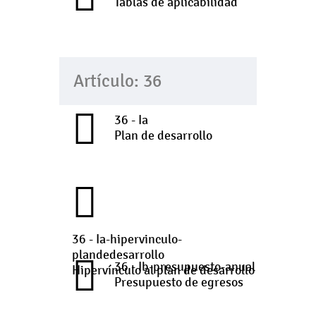
Tablas de aplicabilidad
Artículo: 36
36 - Ia
Plan de desarrollo
36 - Ia-hipervinculo-
plandedesarrollo
36 - Ib-presupuesto-anual
Hipervínculo al plan de desarrollo
Presupuesto de egresos