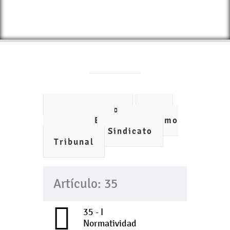
Ayuntamiento
DIF
IMCUFIDE
Organismo
de Agua
Sindicato
Tribunal
Artículo: 35
35 - I
Normatividad