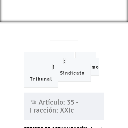
Ayuntamiento
DIF
IMCUFIDE
Organismo
de Agua
Sindicato
Tribunal
Artículo: 35 -
Fracción: XXIc