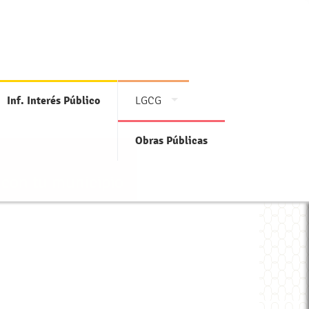
Inf. Interés Público
LGCG
Obras Públicas
 con tu municipio