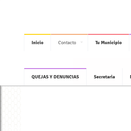
Inicio
Contacto
Tu Municipio
Accede a toda la
QUEJAS Y DENUNCIAS
Secretaria