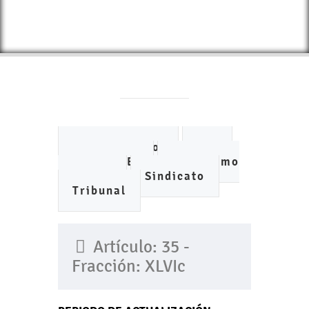
Ayuntamiento
DIF
IMCUFIDE
Organismo
de Agua
Sindicato
Tribunal
Artículo: 35 -
Fracción: XLVIc