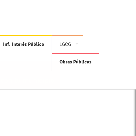
Inf. Interés Público
LGCG
Obras Públicas
 con tu municipio