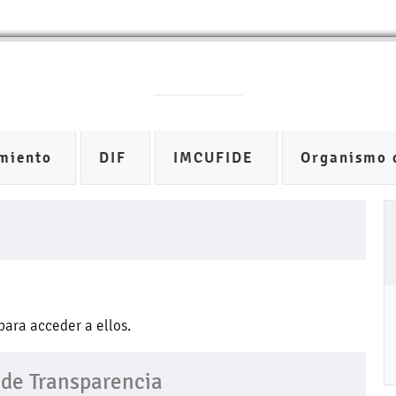
miento
DIF
IMCUFIDE
Organismo 
para acceder a ellos.
 de Transparencia