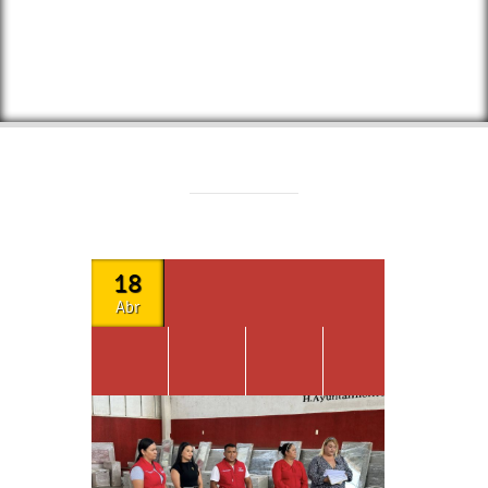
18
Abr