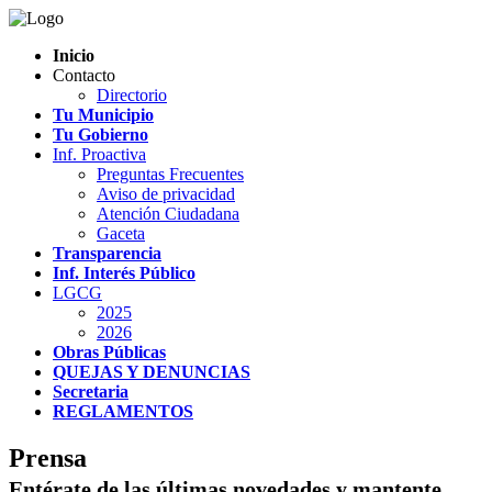
Inicio
Contacto
Directorio
Tu Municipio
Tu Gobierno
Inf. Proactiva
Preguntas Frecuentes
Aviso de privacidad
Atención Ciudadana
Gaceta
Transparencia
Inf. Interés Público
LGCG
2025
2026
Obras Públicas
QUEJAS Y DENUNCIAS
Secretaria
REGLAMENTOS
Prensa
Entérate de las últimas novedades y mantente