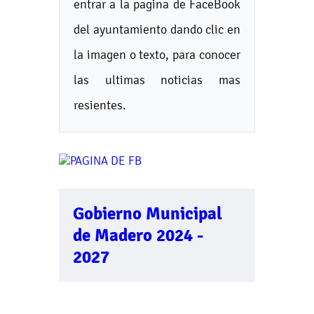
entrar a la pagina de FaceBook
del ayuntamiento dando clic en
la imagen o texto, para conocer
las ultimas noticias mas
resientes.
Gobierno Municipal
de Madero 2024 -
2027