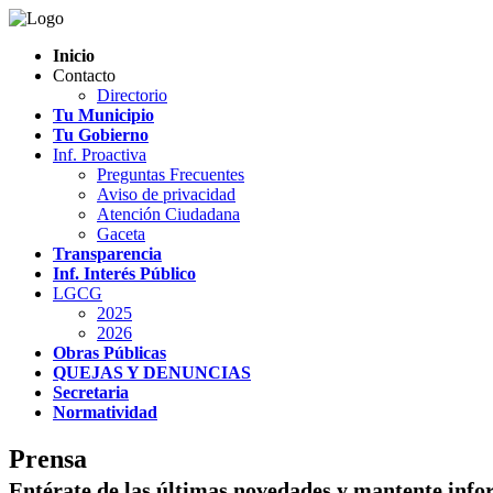
Inicio
Contacto
Directorio
Tu Municipio
Tu Gobierno
Inf. Proactiva
Preguntas Frecuentes
Aviso de privacidad
Atención Ciudadana
Gaceta
Transparencia
Inf. Interés Público
LGCG
2025
2026
Obras Públicas
QUEJAS Y DENUNCIAS
Secretaria
Normatividad
Prensa
Entérate de las últimas novedades y mantente info