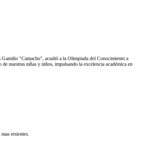
rlos Gamiño "Camacho", acudió a la Olimpiada del Conocimiento a
to de nuestras niñas y niños, impulsando la excelencia académica en
 mas resientes.