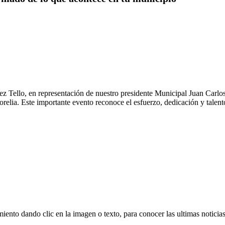
hez Tello, en representación de nuestro presidente Municipal Juan Ca
relia. Este importante evento reconoce el esfuerzo, dedicación y talen
iento dando clic en la imagen o texto, para conocer las ultimas noticias