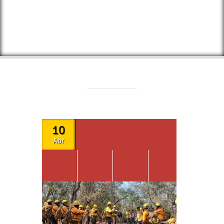
10
Abr