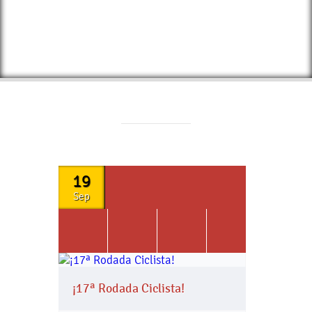
19
Sep
¡17ª Rodada Ciclista!