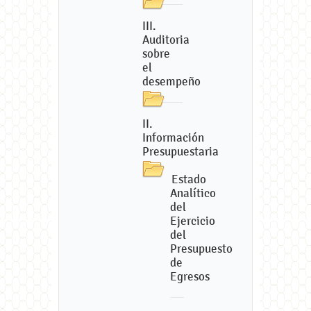
III.
Auditoria
sobre
el
desempeño
II.
Información
Presupuestaria
Estado
Analítico
del
Ejercicio
del
Presupuesto
de
Egresos