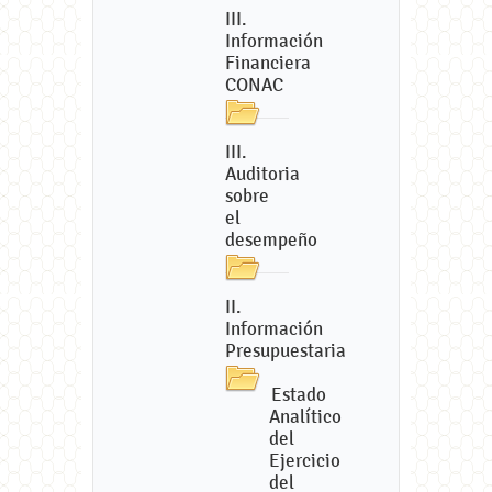
III.
Información
Financiera
CONAC
III.
Auditoria
sobre
el
desempeño
II.
Información
Presupuestaria
Estado
Analítico
del
Ejercicio
del