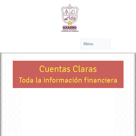
Cuentas Claras
Toda la información financiera