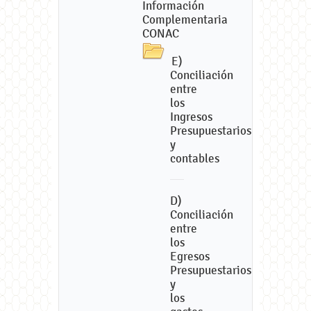
Información
Complementaria
CONAC
E)
Conciliación
entre
los
Ingresos
Presupuestarios
y
contables
D)
Conciliación
entre
los
Egresos
Presupuestarios
y
los