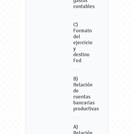
gastos
contables
C)
Formato
del
ejercicio
y
destino
Fed
B)
Relación
de
cuentas
bancarias
productivas
A)
Relación