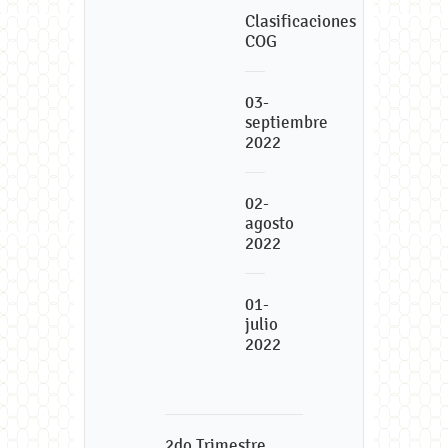
Clasificaciones
COG
03-
septiembre
2022
02-
agosto
2022
01-
julio
2022
2do Trimestre