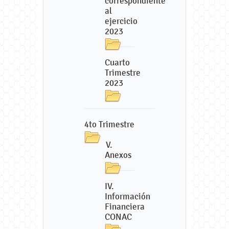
correspondiente
al
ejercicio
2023
Cuarto
Trimestre
2023
4to Trimestre
V.
Anexos
IV.
Información
Financiera
CONAC