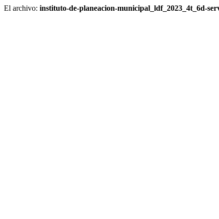
El archivo:
instituto-de-planeacion-municipal_ldf_2023_4t_6d-se