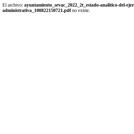
El archivo:
ayuntamiento_sevac_2022_2t_estado-analitico-del-ejerc
administrativa_100822150721.pdf
no existe.