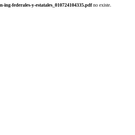
-ing-federales-y-estatales_010724104335.pdf
no existe.