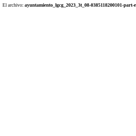
El archivo:
ayuntamiento_lgcg_2023_3t_08-0385118200101-part-en