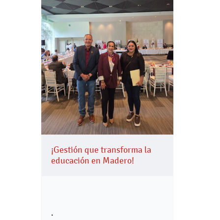
¡Gestión que transforma la
educación en Madero!
.