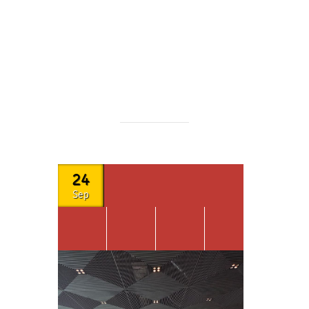
24
Sep