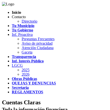
Inicio
Contacto
Directorio
Tu Municipio
Tu Gobierno
Inf. Proactiva
Preguntas Frecuentes
Aviso de privacidad
Atención Ciudadana
Gaceta
Transparencia
Inf. Interés Público
LGCG
2025
2026
Obras Públicas
QUEJAS Y DENUNCIAS
Secretaria
REGLAMENTOS
Cuentas Claras
Toda la información financiera