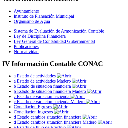
Ayuntamiento
Instituto de Planeación Municipal
Organismo de Agua
Sistema de Evaluación de Armonización Contable
Ley de Disciplina Financiera
Ley General de Contabilidad Gubernamental
Publicaciones
Normatividad
IV Información Contable CONAC
a Estado de actividades
a Estado de actividades Madero
b Estado de situacion financiera
b Estado de situacion financiera Madero
c Estado de variacion hacienda
c Estado de variacion hacienda Madero
Conciliacion Egresos
Conciliacion Ingresos
d Estado cambios situaciòn financiera
d Estado cambios situaciòn financiera Madero
e Estado de flujo de Efectivo