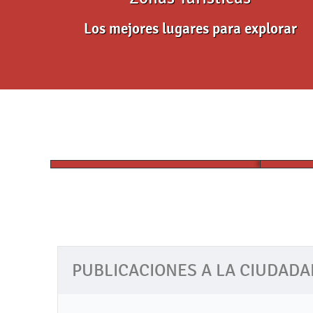
Los mejores lugares para explorar
trabaj
Centro LIBRE para las
manten
Mujeres
Princi
PUBLICACIONES A LA CIUDADA