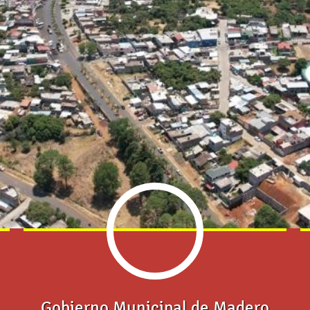
Gobierno Municipal de Madero