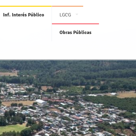
Inf. Interés Público
LGCG
Obras Públicas